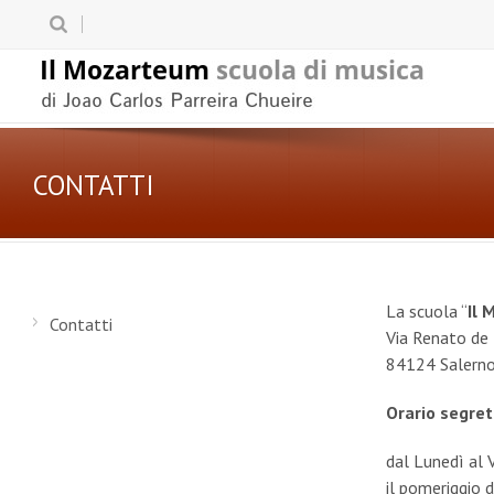
CONTATTI
La scuola “
Il
Contatti
Via Renato de
84124 Salerno
Orario segret
dal Lunedì al 
il pomeriggio 