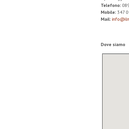
Telefono:
089
Mobile:
347 0
Mail:
info@il
Dove siamo